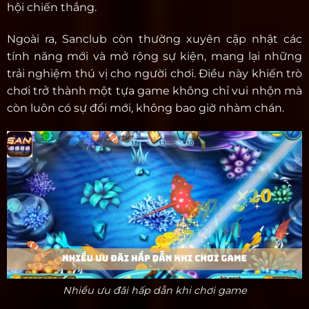
hội chiến thắng.
Ngoài ra, Sanclub còn thường xuyên cập nhật các
tính năng mới và mở rộng sự kiện, mang lại những
trải nghiệm thú vị cho người chơi. Điều này khiến trò
chơi trở thành một tựa game không chỉ vui nhộn mà
còn luôn có sự đổi mới, không bao giờ nhàm chán.
Nhiều ưu đãi hấp dẫn khi chơi game