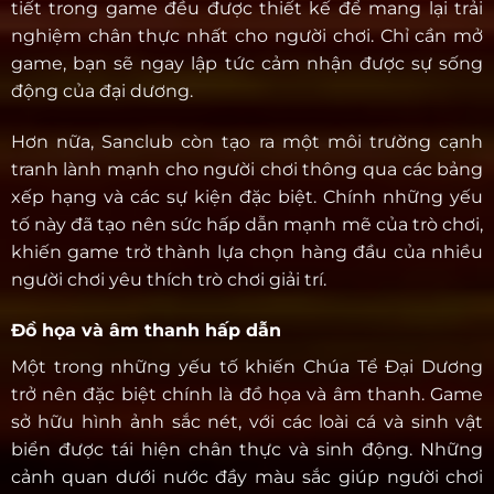
tiết trong game đều được thiết kế để mang lại trải
nghiệm chân thực nhất cho người chơi. Chỉ cần mở
game, bạn sẽ ngay lập tức cảm nhận được sự sống
động của đại dương.
Hơn nữa, Sanclub còn tạo ra một môi trường cạnh
tranh lành mạnh cho người chơi thông qua các bảng
xếp hạng và các sự kiện đặc biệt. Chính những yếu
tố này đã tạo nên sức hấp dẫn mạnh mẽ của trò chơi,
khiến game trở thành lựa chọn hàng đầu của nhiều
người chơi yêu thích trò chơi giải trí.
Đồ họa và âm thanh hấp dẫn
Một trong những yếu tố khiến Chúa Tể Đại Dương
trở nên đặc biệt chính là đồ họa và âm thanh. Game
sở hữu hình ảnh sắc nét, với các loài cá và sinh vật
biển được tái hiện chân thực và sinh động. Những
cảnh quan dưới nước đầy màu sắc giúp người chơi