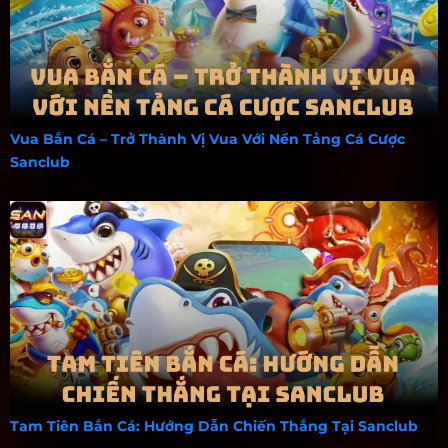
Vua Bắn Cá – Trở Thành Vị Vua Với Nền Tảng Cá Cược
Sanclub
Tam Tiên Bắn Cá: Hướng Dẫn Chiến Thắng Tại Sanclub