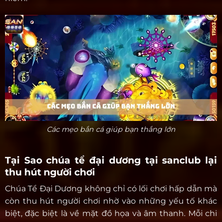
Các mẹo bắn cá giúp bạn thắng lớn
Tại Sao chúa tể đại dương tại sanclub lại
thu hút người chơi
Chúa Tể Đại Dương không chỉ có lối chơi hấp dẫn mà
còn thu hút người chơi nhờ vào những yếu tố khác
biệt, đặc biệt là về mặt đồ họa và âm thanh. Mỗi chi