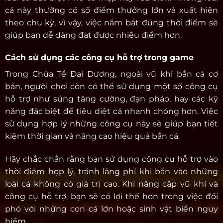
cá này thường có số điểm thưởng lớn và xuất hiện
theo chu kỳ, vì vậy, việc nắm bắt đúng thời điểm sẽ
giúp bạn dễ dàng đạt được nhiều điểm hơn.
Cách sử dụng các công cụ hỗ trợ trong game
Trong Chúa Tể Đại Dương, ngoài vũ khí bắn cá cơ
bản, người chơi còn có thể sử dụng một số công cụ
hỗ trợ như súng tăng cường, đạn pháo, hay các kỹ
năng đặc biệt để tiêu diệt cá nhanh chóng hơn. Việc
sử dụng hợp lý những công cụ này sẽ giúp bạn tiết
kiệm thời gian và nâng cao hiệu quả bắn cá.
Hãy chắc chắn rằng bạn sử dụng công cụ hỗ trợ vào
thời điểm hợp lý, tránh lãng phí khi bắn vào những
loài cá không có giá trị cao. Khi nâng cấp vũ khí và
công cụ hỗ trợ, bạn sẽ có lợi thế hơn trong việc đối
phó với những con cá lớn hoặc sinh vật biển nguy
hiểm.