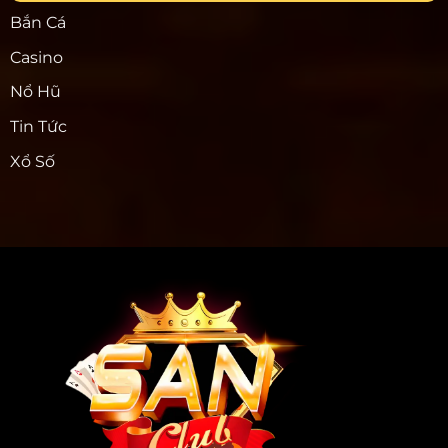
Quả
Tới
Bắn Cá
–
Tỷ
Bí
Lệ
Casino
quyết
Trúng
thắng
Cao
lớn
Nổ Hũ
Nhất
từ
Sanclub
Tin Tức
Xổ Số